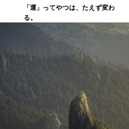
「運」ってやつは、たえず変わ
る。