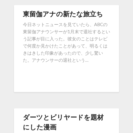
東留伽アナの新たな旅立ち
今日ネットニュースを見ていたら、ABCの
東留伽アナウンサーが1月末で退社するとい
う記事が目に入った。彼女のことはテレビ
で何度か見かけたことがあって、明るくは
きはきした印象があったので、少し驚い
た。アナウンサーの退社という…
ダーツとビリヤードを題材
にした漫画