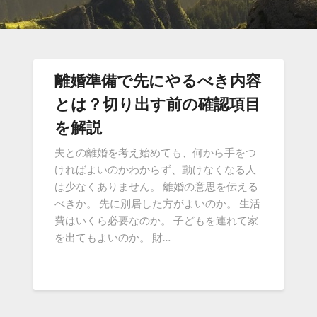
離婚準備で先にやるべき内容
とは？切り出す前の確認項目
を解説
夫との離婚を考え始めても、何から手をつ
ければよいのかわからず、動けなくなる人
は少なくありません。 離婚の意思を伝える
べきか。 先に別居した方がよいのか。 生活
費はいくら必要なのか。 子どもを連れて家
を出てもよいのか。 財…