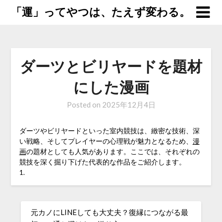
「運」ってやつは、たえず変わる。
ダーツとビリヤードを題材
にした漫画
Posted on
2025年12月4日
ダーツやビリヤードといった室内競技は、緻密な技術、深
い戦略、そしてプレイヤーの心理戦が魅力となるため、
漫
画
の題材としても人気があります。ここでは、それぞれの
競技を深く掘り下げた代表的な作品をご紹介します。
1.
元カノにLINEしても大丈夫？復縁につながる最