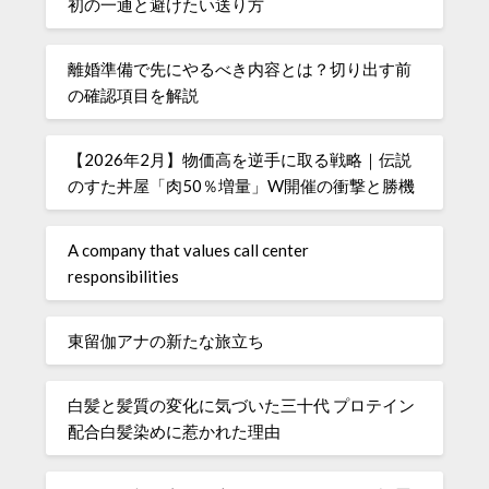
初の一通と避けたい送り方
離婚準備で先にやるべき内容とは？切り出す前
の確認項目を解説
【2026年2月】物価高を逆手に取る戦略｜伝説
のすた丼屋「肉50％増量」W開催の衝撃と勝機
A company that values ​​call center
responsibilities
東留伽アナの新たな旅立ち
白髪と髪質の変化に気づいた三十代 プロテイン
配合白髪染めに惹かれた理由