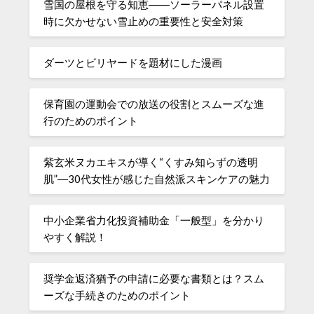
雪国の屋根を守る知恵――ソーラーパネル設置
時に欠かせない雪止めの重要性と安全対策
ダーツとビリヤードを題材にした漫画
保育園の運動会での放送の役割とスムーズな進
行のためのポイント
紫玄米ヌカエキスが導く“くすみ知らずの透明
肌”―30代女性が感じた自然派スキンケアの魅力
中小企業省力化投資補助金「一般型」を分かり
やすく解説！
奨学金返済猶予の申請に必要な書類とは？スム
ーズな手続きのためのポイント