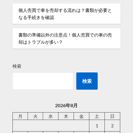
個人売買で車を売却する流れは？書類が必要と
なる手続きを確認
書類の準備以外の注意点！個人売買での車の売
却はトラブルが多い？
検索
検索
2026年8月
月
火
水
木
金
土
日
1
2