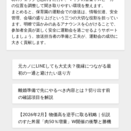
の位置を調整して聞き取りやすい環境を整えます。
まとめると、保育園の運動会での放送は、情報伝達、安全
管理、会場の盛り上げという三つの大切な役割を担ってい
ます。明瞭で温かみのあるアナウンスを心がけることで、
参加者全員が楽しく安全に運動会を過ごせるようサポート
しましょう。放送担当者の準備と工夫が、運動会の成功に
大きく貢献します。
元カノにLINEしても大丈夫？復縁につながる最
初の一通と避けたい送り方
離婚準備で先にやるべき内容とは？切り出す前
の確認項目を解説
【2026年2月】物価高を逆手に取る戦略｜伝説
のすた丼屋「肉50％増量」W開催の衝撃と勝機