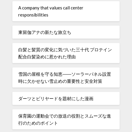
A company that values ​​call center
responsibilities
東留伽アナの新たな旅立ち
白髪と髪質の変化に気づいた三十代 プロテイン
配合白髪染めに惹かれた理由
雪国の屋根を守る知恵――ソーラーパネル設置
時に欠かせない雪止めの重要性と安全対策
ダーツとビリヤードを題材にした漫画
保育園の運動会での放送の役割とスムーズな進
行のためのポイント