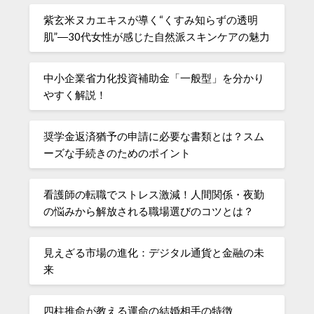
紫玄米ヌカエキスが導く“くすみ知らずの透明
肌”―30代女性が感じた自然派スキンケアの魅力
中小企業省力化投資補助金「一般型」を分かり
やすく解説！
奨学金返済猶予の申請に必要な書類とは？スム
ーズな手続きのためのポイント
看護師の転職でストレス激減！人間関係・夜勤
の悩みから解放される職場選びのコツとは？
見えざる市場の進化：デジタル通貨と金融の未
来
四柱推命が教える運命の結婚相手の特徴