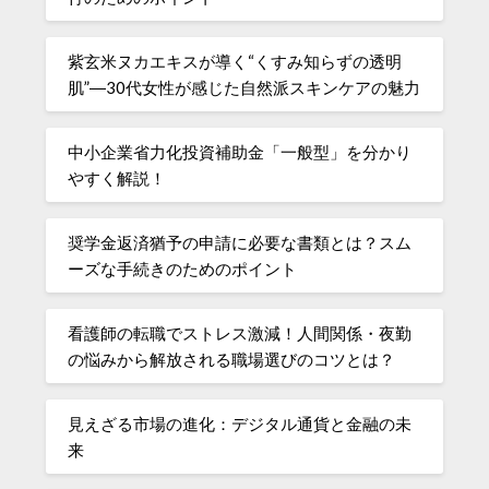
紫玄米ヌカエキスが導く“くすみ知らずの透明
肌”―30代女性が感じた自然派スキンケアの魅力
中小企業省力化投資補助金「一般型」を分かり
やすく解説！
奨学金返済猶予の申請に必要な書類とは？スム
ーズな手続きのためのポイント
看護師の転職でストレス激減！人間関係・夜勤
の悩みから解放される職場選びのコツとは？
見えざる市場の進化：デジタル通貨と金融の未
来