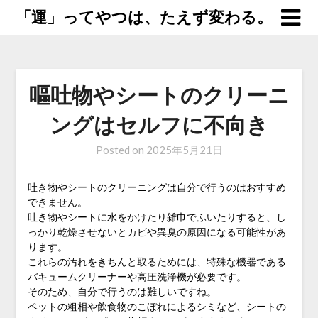
「運」ってやつは、たえず変わる。
嘔吐物やシートのクリーニ
ングはセルフに不向き
Posted on
2025年5月21日
吐き物やシートのクリーニングは自分で行うのはおすすめ
できません。
吐き物やシートに水をかけたり雑巾でふいたりすると、し
っかり乾燥させないとカビや異臭の原因になる可能性があ
ります。
これらの汚れをきちんと取るためには、特殊な機器である
バキュームクリーナーや高圧洗浄機が必要です。
そのため、自分で行うのは難しいですね。
ペットの粗相や飲食物のこぼれによるシミなど、シートの