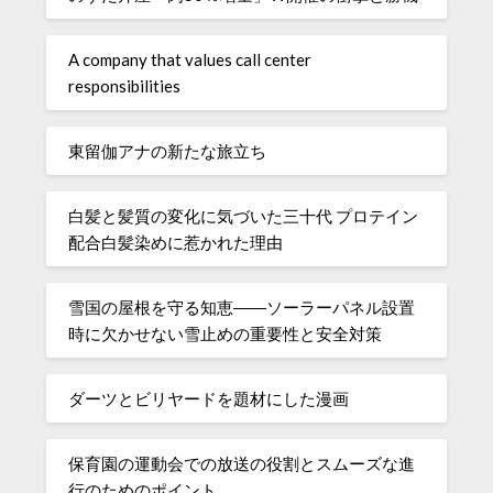
A company that values ​​call center
responsibilities
東留伽アナの新たな旅立ち
白髪と髪質の変化に気づいた三十代 プロテイン
配合白髪染めに惹かれた理由
雪国の屋根を守る知恵――ソーラーパネル設置
時に欠かせない雪止めの重要性と安全対策
ダーツとビリヤードを題材にした漫画
保育園の運動会での放送の役割とスムーズな進
行のためのポイント