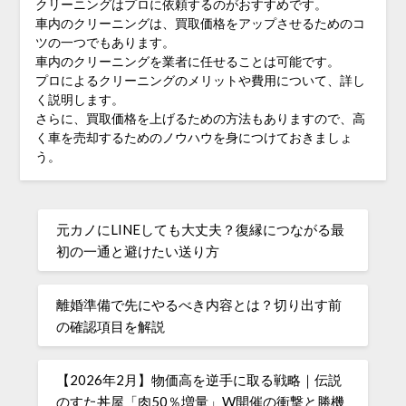
クリーニングはプロに依頼するのがおすすめです。
車内のクリーニングは、買取価格をアップさせるためのコ
ツの一つでもあります。
車内のクリーニングを業者に任せることは可能です。
プロによるクリーニングのメリットや費用について、詳し
く説明します。
さらに、買取価格を上げるための方法もありますので、高
く車を売却するためのノウハウを身につけておきましょ
う。
元カノにLINEしても大丈夫？復縁につながる最
初の一通と避けたい送り方
離婚準備で先にやるべき内容とは？切り出す前
の確認項目を解説
【2026年2月】物価高を逆手に取る戦略｜伝説
のすた丼屋「肉50％増量」W開催の衝撃と勝機